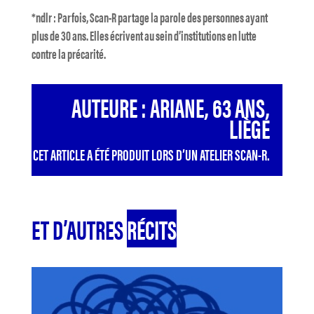
*ndlr : Parfois, Scan-R partage la parole des personnes ayant
plus de 30 ans. Elles écrivent au sein d’institutions en lutte
contre la précarité.
AUTEURE : ARIANE, 63 ANS,
LIÈGE
CET ARTICLE A ÉTÉ PRODUIT LORS D’UN ATELIER SCAN-R.
ET D’AUTRES
RÉCITS