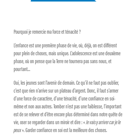
Pourquoi je remercie ma force et ténacité ?
L’enfance est une première phase de vie, où, déjà, on est différent
pour plein de choses, mais unique. L’adolescence est une deuxième
phase, où on pense que la Terre ne tournera pas sans nous, et
pourtant…
Oui, les jeunes sont l’avenir de demain. Ce qu’il ne faut pas oublier,
c’est que rien n’arrive sur un plateau d’argent. Donc, il faut s’armer
d’une force de caractère, d’une ténacité, d’une confiance en soi-
même et non aux autres. Tomber n’est pas une faiblesse, l’important
est de se relever et d’être encore plus déterminé dans notre quête de
vie, oser se regarder dans un miroir et dire : «
Je vais y arriver car je le
peux
». Garder confiance en soi est la meilleure des choses.