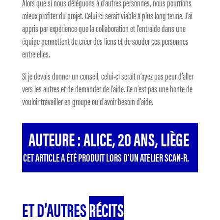
Alors que si nous déléguons à d’autres personnes, nous pourrions
mieux profiter du projet. Celui-ci serait viable à plus long terme. J’ai
appris par expérience que la collaboration et l’entraide dans une
équipe permettent de créer des liens et de souder ces personnes
entre elles.
Si je devais donner un conseil, celui-ci serait n’ayez pas peur d’aller
vers les autres et de demander de l’aide. Ce n’est pas une honte de
vouloir travailler en groupe ou d’avoir besoin d’aide.
AUTEURE : ALICE, 20 ANS, LIÈGE
CET ARTICLE A ÉTÉ PRODUIT LORS D’UN ATELIER SCAN-R.
ET D’AUTRES
RÉCITS