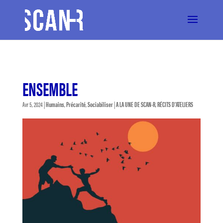
ENSEMBLE
Avr 5, 2024
|
Humains
,
Précarité
,
Sociabiliser
|
A LA UNE DE SCAN-R
,
RÉCITS D'ATELIERS