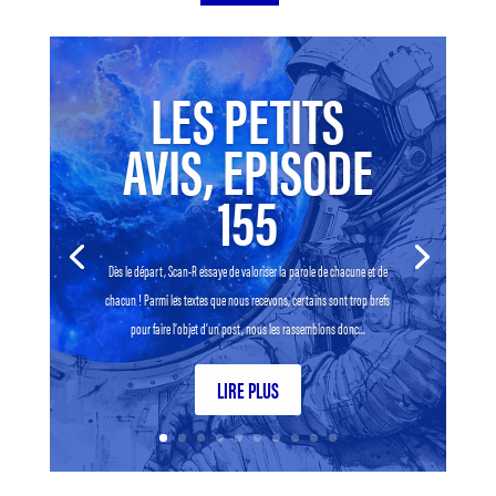
LES PETITS
AVIS, EPISODE
155
Dès le départ, Scan-R essaye de valoriser la parole de chacune et de
chacun ! Parmi les textes que nous recevons, certains sont trop brefs
pour faire l’objet d’un post, nous les rassemblons donc...
LIRE PLUS