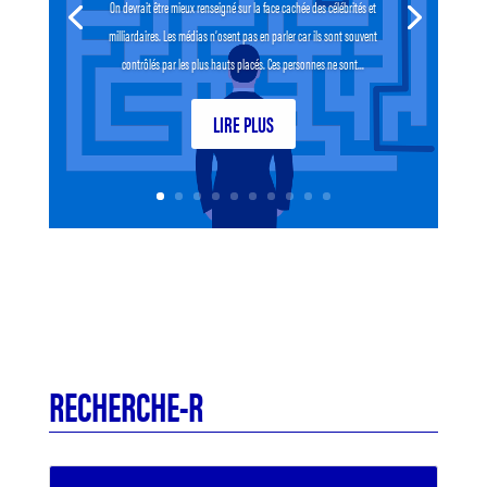
On devrait être mieux renseigné sur la face cachée des célébrités et
milliardaires. Les médias n’osent pas en parler car ils sont souvent
contrôlés par les plus hauts placés. Ces personnes ne sont...
LIRE PLUS
RECHERCHE-R