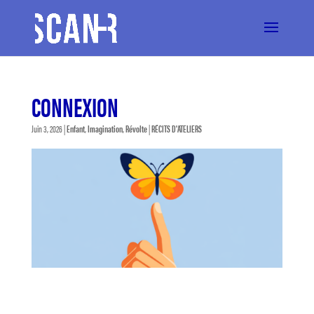
CONNEXION
Juin 3, 2026
|
Enfant
,
Imagination
,
Révolte
|
RÉCITS D'ATELIERS