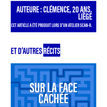
AUTEURE : CLÉMENCE, 20 ANS,
LIÈGE
CET ARTICLE A ÉTÉ PRODUIT LORS D’UN ATELIER SCAN-R.
ET D’AUTRES
RÉCITS
SUR LA FACE
CACHÉE