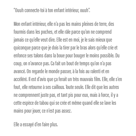
“Ouuh connecte-toi à ton enfant intérieur, ouuh”.
Mon enfant intérieur, elle n’a pas les mains pleines de terre, des
fourmis dans les poches, et elle râle parce qu’on ne comprend
jamais ce qu’elle veut dire. Elle est en moi, je le sais mieux que
quiconque parce que je dois la tirer par le bras alors qu’elle crie et
enfonce ses talons dans la boue pour bouger le moins possible. Du
coup, on n’avance pas. Ca fait un bout de temps qu’on n’a pas
avancé. On regarde le monde passer, à la fois au ralenti et en
accéléré. Il est d’avis que ça ferait un très mauvais film. Elle, elle s’en
fout, elle retourne à ses cailloux. Toute seule. Elle dit que les autres
ne comprennent juste pas, et tant pis pour eux, mais à force, il y a
cette espèce de tabou qui se crée et même quand elle se lave les
mains pour jouer, ce n’est pas assez.
Elle a essayé d’en faire plus.