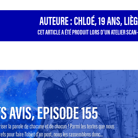
AUTEURE : CHLOÉ, 19 ANS, LIÈ
CET ARTICLE A ÉTÉ PRODUIT LORS D’UN ATELIER SCAN-
S AVIS, EPISODE 155
riser la parole de chacune et de chacun ! Parmi les textes que nous
efs pour faire l’objet d’un post, nous les rassemblons donc...