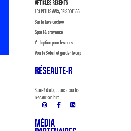
ARTICLES RÉCENTS
LES PETITS AVIS, EPISODE 155
Sur la face cachée
Sport & croyance
L’adoption pour les nuls
Voir le Soleil et garder le cap
RÉSEAUTE-R
Scan-R dialogue aussi sur les
réseaux sociaux
MÉDIA
PARTENAIRES