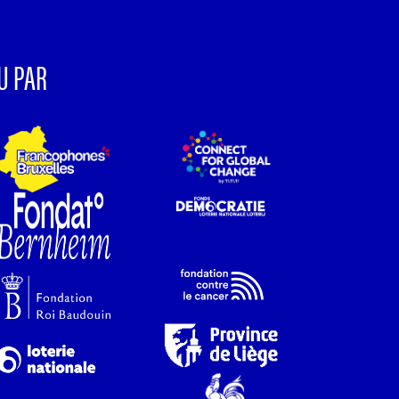
U PAR