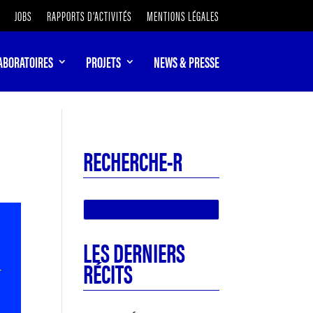
JOBS
RAPPORTS D’ACTIVITÉS
MENTIONS LÉGALES
ABORATOIRES
PROJETS
NEWS & PRESSE
RECHERCHE-R
LES DERNIERS
RÉCITS