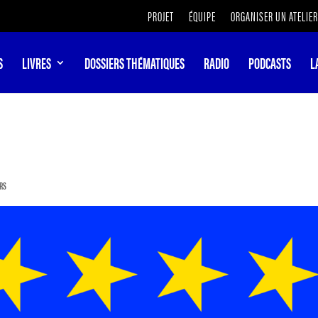
PROJET
ÉQUIPE
ORGANISER UN ATELIER
S
LIVRES
DOSSIERS THÉMATIQUES
RADIO
PODCASTS
L
ERS