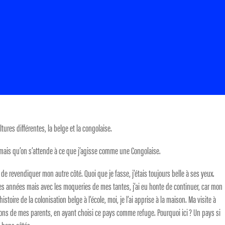
tures différentes, la belge et la congolaise.
e mais qu’on s’attende à ce que j’agisse comme une Congolaise.
 de revendiquer mon autre côté. Quoi que je fasse, j’étais toujours belle à ses yeux.
des années mais avec les moqueries de mes tantes, j’ai eu honte de continuer, car mon
toire de la colonisation belge à l’école, moi, je l’ai apprise à la maison. Ma visite à
ons de mes parents, en ayant choisi ce pays comme refuge. Pourquoi ici ? Un pays si