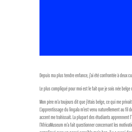
Depuis ma plus tendre enfance, j’ai été confrontée à deux cul
Le plus compliqué pour moi est le fait que je sois née belg
Mon père m’a toujours dit que j’étais belge, ce qui me privait
L’apprentissage du lingala m’est venu naturellement au fil 
accent me trahissait. La plupart des étudiants apprennent l’his
l’AfricaMuseum m’a fait questionner concernant les motivati