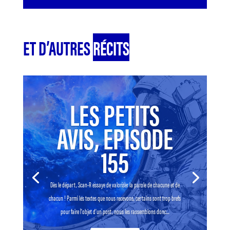
ET D’AUTRES
RÉCITS
LES PETITS
AVIS, EPISODE
155
Dès le départ, Scan-R essaye de valoriser la parole de chacune et de
chacun ! Parmi les textes que nous recevons, certains sont trop brefs
pour faire l’objet d’un post, nous les rassemblons donc...