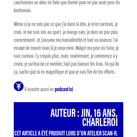
cauchemars ou alors ne faire que dormir pour ne pas avoir peur du
lendemain.
Même si je ne sais pas ce que j’ai dans la tête, je m’en sortirais, je
crois. Je me suis mis au sport, je mange sain, je dors un peu plus
correctement, et j’assume ma transidentité et tout va avancer. J’ai
essayé de mourir mais là je veux vivre. Malgré ma peur du futur, je
suis curieux. J’y croyais plus, mais, maintenant, je commence à y
croire, je sortirai de ce merdier, faut pas baisser les bras. Toi qui lis
ça, sache que tu es magnifique et que je suis fier de tes efforts.
A écouter aussi en
podcast ici
AUTEUR : JIN, 16 ANS,
CHARLEROI
CET ARTICLE A ÉTÉ PRODUIT LORS D’UN ATELIER SCAN-R.