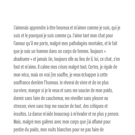
J’aimerais apprendre à être heureux et m’aimer comme je suis, qui je
suis et le pourquoi je suis comme ça. J’aime tant mon chat pour
l’amour qu’il me porte, malgré mes pathologies mentales, et le fait
que je sois un homme dans un corps de femme. Toujours «
deadname
» et jamais Jin, toujours elle au lieu de il, lui, ce chat, s’en
fout et m’aime. Il calme mes crises malgré tout. Certes, je rigole de
mon vécu, mais en vrai j’en souffre, je veux échapper à cette
souffrance derrière l’humour. Je rêverai de vivre et de ne plus
survivre, manger si je le veux et sans me soucier de mon poids,
dormir sans faire de cauchemar, me réveiller sans pleurer ou
stresser, vivre sans trop me soucier de tout, des critiques et
insultes. La danse m’aide beaucoup à m’évader et ne plus y penser.
Mais, malgré mes galères avec mon corps que j’ai affamé pour
perdre du poids, mes nuits blanches pour ne pas faire de