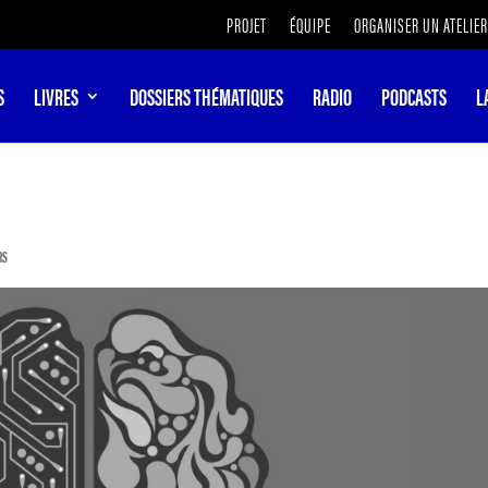
PROJET
ÉQUIPE
ORGANISER UN ATELIER
S
LIVRES
DOSSIERS THÉMATIQUES
RADIO
PODCASTS
L
RS