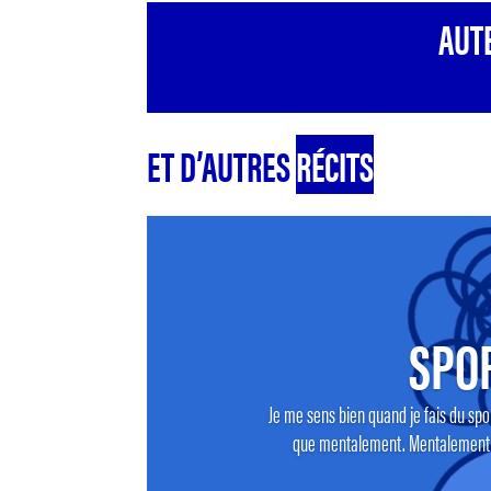
AUTE
ET D’AUTRES
RÉCITS
SPO
Je me sens bien quand je fais du spor
que mentalement. Mentalement ca