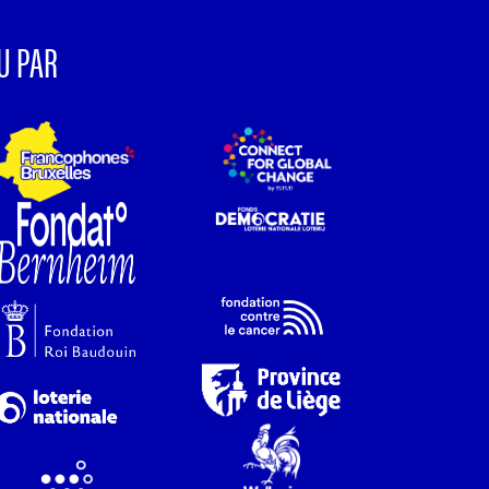
U PAR