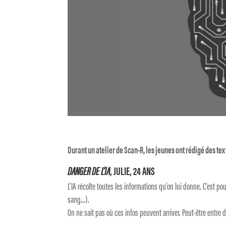
Durant un atelier de Scan-R, les jeunes ont rédigé des texte
DANGER DE L’IA
, JULIE, 24 ANS
L’IA récolte toutes les informations qu’on lui donne. C’est p
sang…).
On ne sait pas où ces infos peuvent arriver. Peut-être entre