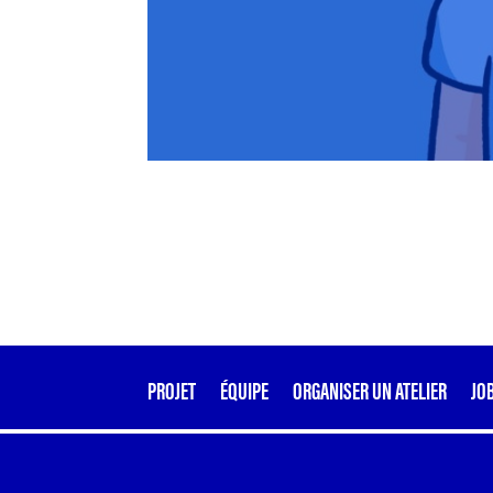
PROJET
ÉQUIPE
ORGANISER UN ATELIER
JO