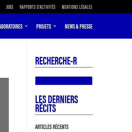
JOBS
RAPPORTS D’ACTIVITÉS
MENTIONS LÉGALES
ABORATOIRES
PROJETS
NEWS & PRESSE
RECHERCHE-R
LES DERNIERS
RÉCITS
ARTICLES RÉCENTS