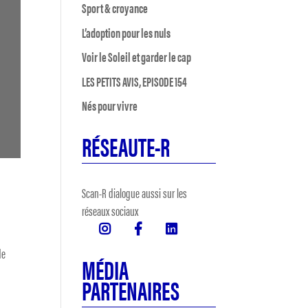
Sport & croyance
L’adoption pour les nuls
Voir le Soleil et garder le cap
LES PETITS AVIS, EPISODE 154
Nés pour vivre
RÉSEAUTE-R
Scan-R dialogue aussi sur les
réseaux sociaux
de
MÉDIA
PARTENAIRES