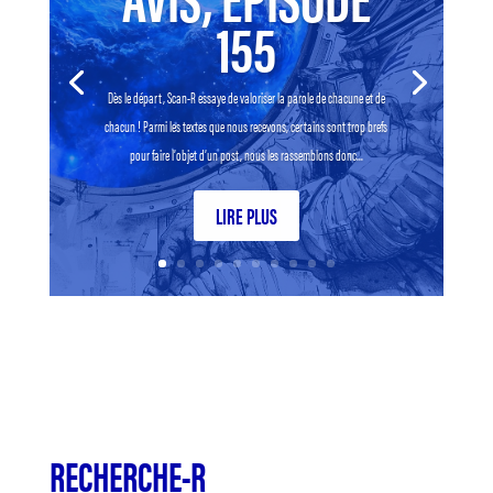
155
Dès le départ, Scan-R essaye de valoriser la parole de chacune et de
chacun ! Parmi les textes que nous recevons, certains sont trop brefs
pour faire l’objet d’un post, nous les rassemblons donc...
LIRE PLUS
RECHERCHE-R