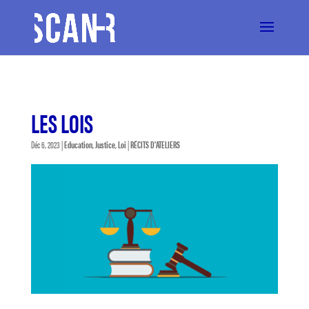
LES LOIS
Déc 6, 2023
|
Education
,
Justice
,
Loi
|
RÉCITS D'ATELIERS