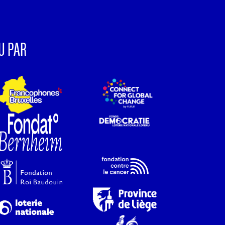
U PAR