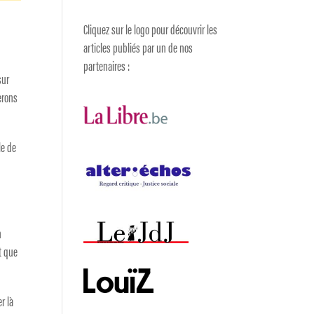
Cliquez sur le logo pour découvrir les
articles publiés par un de nos
partenaires :
sur
erons
le de
n
it que
r là