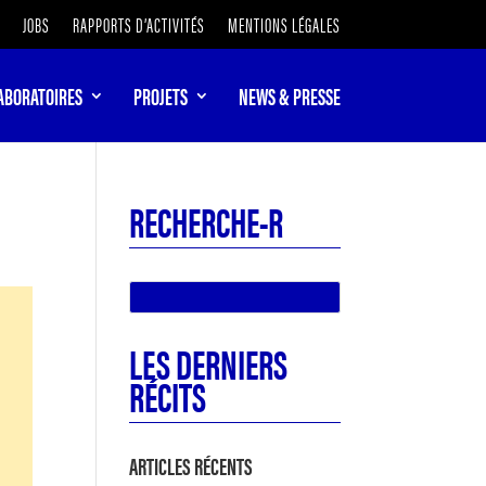
JOBS
RAPPORTS D’ACTIVITÉS
MENTIONS LÉGALES
ABORATOIRES
PROJETS
NEWS & PRESSE
RECHERCHE-R
LES DERNIERS
RÉCITS
ARTICLES RÉCENTS