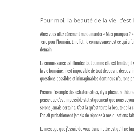
Pour moi, la beauté de la vie, c’est 
Alors vous allez sûrement me demander « Mais pourquoi ? » 
Terre pour l’humain. En effet, la connaissance est ce qui a
demain.
La connaissance est illimitée tout comme elle est limitée ; i
la vie humaine, il est impossible de tout découvrir, découvr
questions possibles et inimaginables dont nous n’aurons p
Prenons l’exemple des extraterrestres, il y a plusieurs théo
pense que c’est impossible statistiquement que nous soyons s
serons jamais certains. C’est là qu’est toute la beauté de la 
l’on ait probablement jamais de réponse à nos questions fait 
Le message que j’essaie de vous transmettre est qu’il ne faut