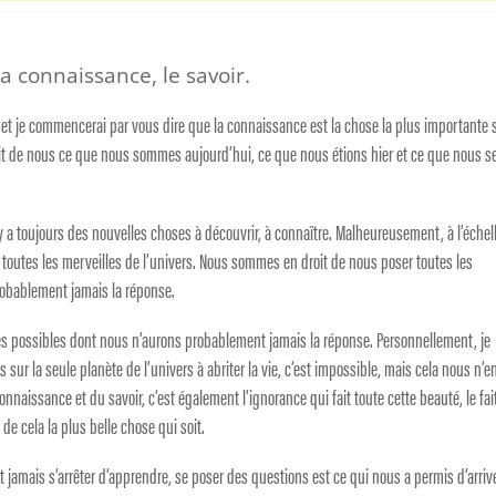
la connaissance, le savoir.
et je commencerai par vous dire que la connaissance est la chose la plus importante 
 fait de nous ce que nous sommes aujourd’hui, ce que nous étions hier et ce que nous s
l y a toujours des nouvelles choses à découvrir, à connaître. Malheureusement, à l’échel
ir toutes les merveilles de l’univers. Nous sommes en droit de nous poser toutes les
robablement jamais la réponse.
ries possibles dont nous n’aurons probablement jamais la réponse. Personnellement, je
ur la seule planète de l’univers à abriter la vie, c’est impossible, mais cela nous n’e
connaissance et du savoir, c’est également l’ignorance qui fait toute cette beauté, le fa
de cela la plus belle chose qui soit.
 jamais s’arrêter d’apprendre, se poser des questions est ce qui nous a permis d’arrive