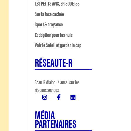
LES PETITS AVIS, EPISODE 155
Sur la face cachée
Sport & croyance
L’adoption pour les nuls
Voir le Soleil et garder le cap
RÉSEAUTE-R
Scan-R dialogue aussi sur les
réseaux sociaux
MÉDIA
PARTENAIRES