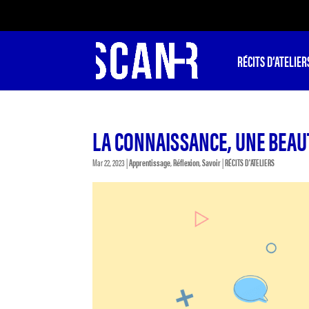
RÉCITS D’ATELIER
LA CONNAISSANCE, UNE BEAUT
Mar 22, 2023
|
Apprentissage
,
Réflexion
,
Savoir
|
RÉCITS D'ATELIERS