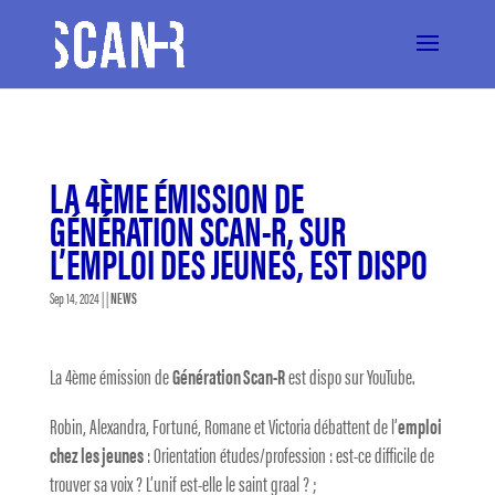
LA 4ÈME ÉMISSION DE
GÉNÉRATION SCAN-R, SUR
L’EMPLOI DES JEUNES, EST DISPO
Sep 14, 2024
| |
NEWS
La 4ème émission de
Génération Scan-R
est dispo sur YouTube.
Robin, Alexandra, Fortuné, Romane et Victoria débattent de l’
emploi
chez les jeunes
: Orientation études/profession : est-ce difficile de
trouver sa voix ? L’unif est-elle le saint graal ? ;