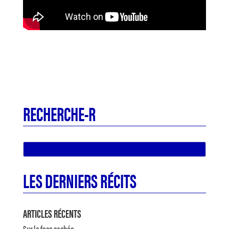
RECHERCHE-R
LES DERNIERS RÉCITS
ARTICLES RÉCENTS
Sur la face cachée