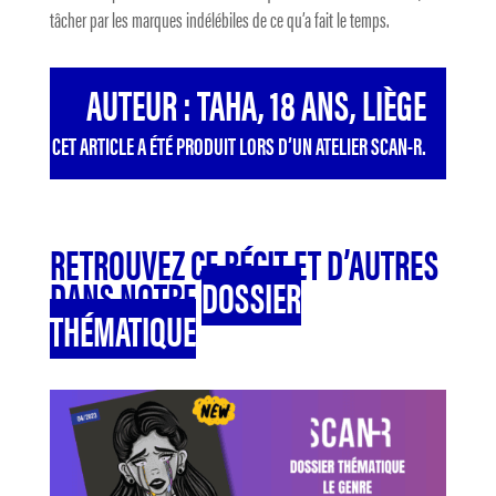
tâcher par les marques indélébiles de ce qu’a fait le temps.
AUTEUR : TAHA, 18 ANS, LIÈGE
CET ARTICLE A ÉTÉ PRODUIT LORS D’UN ATELIER SCAN-R.
RETROUVEZ CE RÉCIT ET D’AUTRES
DANS NOTRE
DOSSIER
THÉMATIQUE