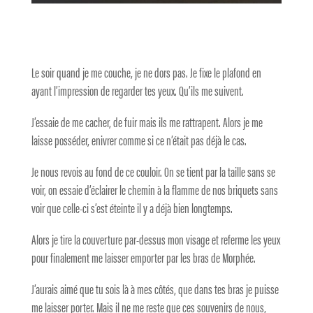
Le soir quand je me couche, je ne dors pas. Je fixe le plafond en
ayant l’impression de regarder tes yeux. Qu’ils me suivent.
J’essaie de me cacher, de fuir mais ils me rattrapent. Alors je me
laisse posséder, enivrer comme si ce n’était pas déjà le cas.
Je nous revois au fond de ce couloir. On se tient par la taille sans se
voir, on essaie d’éclairer le chemin à la flamme de nos briquets sans
voir que celle-ci s’est éteinte il y a déjà bien longtemps.
Alors je tire la couverture par-dessus mon visage et referme les yeux
pour finalement me laisser emporter par les bras de Morphée.
J’aurais aimé que tu sois là à mes côtés, que dans tes bras je puisse
me laisser porter. Mais il ne me reste que ces souvenirs de nous,