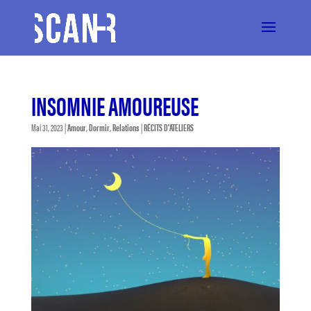
INSOMNIE AMOUREUSE
Mai 31, 2023
|
Amour
,
Dormir
,
Relations
|
RÉCITS D'ATELIERS